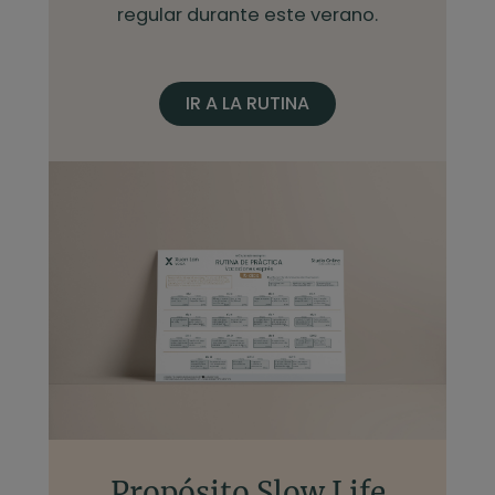
regular durante este verano.
IR A LA RUTINA
Propósito Slow Life