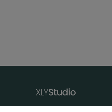
XLYStudio