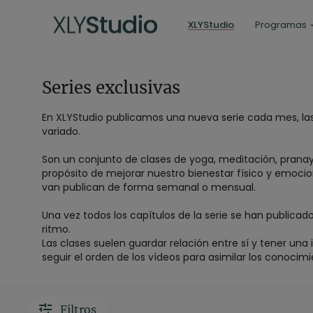
XLYStudio
Programas
Series exclusivas
En XLYStudio publicamos una nueva serie cada mes, las
variado.
Son un conjunto de clases de yoga, meditación, pran
propósito de mejorar nuestro bienestar físico y emocio
van publican de forma semanal o mensual.
Una vez todos los capítulos de la serie se han publica
ritmo.
Las clases suelen guardar relación entre sí y tener u
seguir el orden de los vídeos para asimilar los conoci
Filtros