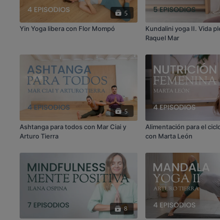
5
Yin Yoga libera con Flor Mompó
Kundalini yoga II. Vida p
Raquel Mar
5
Ashtanga para todos con Mar Ciai y
Alimentación para el cicl
Arturo Tierra
con Marta León
8