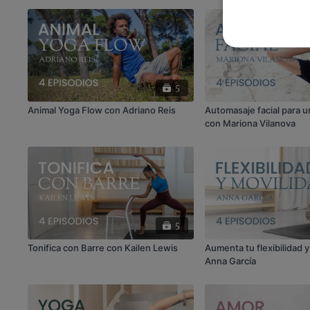
5
Animal Yoga Flow con Adriano Reis
Automasaje facial para u
con Mariona Vilanova
5
Tonifica con Barre con Kailen Lewis
Aumenta tu flexibilidad 
Anna García