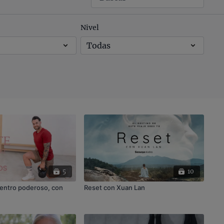
Nivel
5
10
centro poderoso, con
Reset con Xuan Lan