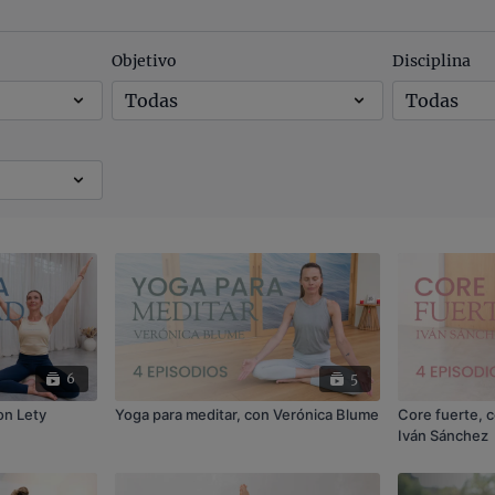
Objetivo
Disciplina
6
5
con Lety
Yoga para meditar, con Verónica Blume
Core fuerte, 
Iván Sánchez