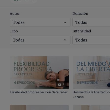
Autor
Duración
Tipo
Intensidad
1
Flexibilidad progresiva, con Sara Teller
Del miedo a la libertad, 
Lozano