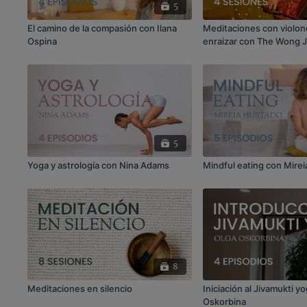
5
El camino de la compasión con Ilana
Meditaciones con violon
Ospina
enraizar con The Wong 
5
Yoga y astrología con Nina Adams
Mindful eating con Mire
8
Meditaciones en silencio
Iniciación al Jivamukti 
Oskorbina