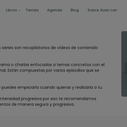
Libros
Tienda
Agenda
Blog
Sobre Xuan Lan
 series son recopilatorios de vídeos de contenido
ayama o charlas enfocadas a temas concretos con el
nal. Están compuestas por varios episodios que se
do puedes empezarla cuando quieras y realizarla a tu
na intensidad progresiva por eso te recomendamos
mientos de manera segura y progresiva.