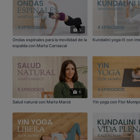
5
Ondas espinales para la movilidad de la
Kundalini yoga III con 
espalda con Marta Carrascal
6
Salud natural con Marta Marcè
Yin yoga con Flor Momp