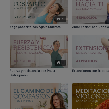
6
Yoga posparto con Àgata Subirats
Amor hacia ti con Candid
5
Fuerza y resistencia con Paula
Extensiones con Rebeca
Butragueño