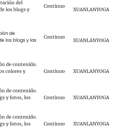
tación del
Continuo
de los blogs y
XUANLANYOGA
ción de
Continuo
e los blogs y las
XUANLANYOGA
ón de contenido.
os colores y
Continuo
XUANLANYOGA
ón de contenido.
s y fotos, los
Continuo
XUANLANYOGA
ón de contenido.
s y fotos, los
Continuo
XUANLANYOGA