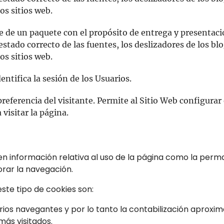
los sitios web.
e de un paquete con el propósito de entrega y presentac
stado correcto de las fuentes, los deslizadores de los blog
los sitios web.
entifica la sesión de los Usuarios.
referencia del visitante. Permite al Sitio Web configurar
 visitar la página.
en información relativa al uso de la página como la perm
orar la navegación.
ste tipo de cookies son:
arios navegantes y por lo tanto la contabilización aproxi
más visitados.