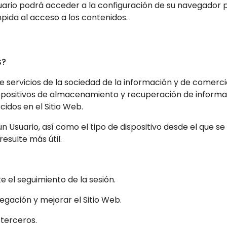
uario podrá acceder a la configuración de su navegador p
mpida al acceso a los contenidos.
S?
de servicios de la sociedad de la información y de comerci
dispositivos de almacenamiento y recuperación de informa
cidos en el Sitio Web.
suario, así como el tipo de dispositivo desde el que se acc
resulte más útil.
 el seguimiento de la sesión.
gación y mejorar el Sitio Web.
 terceros.