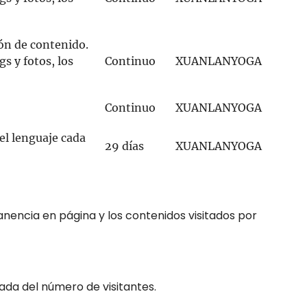
ión de contenido.
s y fotos, los
Continuo
XUANLANYOGA
Continuo
XUANLANYOGA
 el lenguaje cada
29 días
XUANLANYOGA
anencia en página y los contenidos visitados por
mada del número de visitantes.