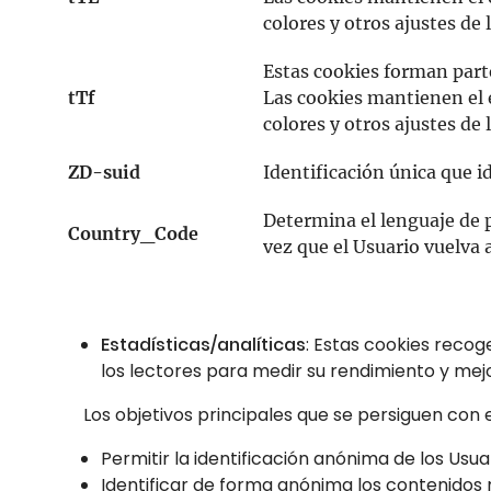
colores y otros ajustes de 
Estas cookies forman part
tTf
Las cookies mantienen el e
colores y otros ajustes de 
ZD-suid
Identificación única que id
Determina el lenguaje de p
Country_Code
vez que el Usuario vuelva a
Estadísticas/analíticas
: Estas cookies recog
los lectores para medir su rendimiento y mej
Los objetivos principales que se persiguen con e
Permitir la identificación anónima de los Usu
Identificar de forma anónima los contenidos 