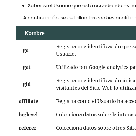
Saber si el Usuario que está accediendo es nue
A continuación, se detallan las cookies analíticas 
Nombre
Registra una identificación que se
_ga
Usuario.
_gat
Utilizado por Google analytics par
Registra una identificación única
_gid
visitantes del Sitio Web lo utiliza
affiliate
Registra como el Usuario ha acced
loglevel
Colecciona datos sobre la interac
referer
Colecciona datos sobre otros Siti