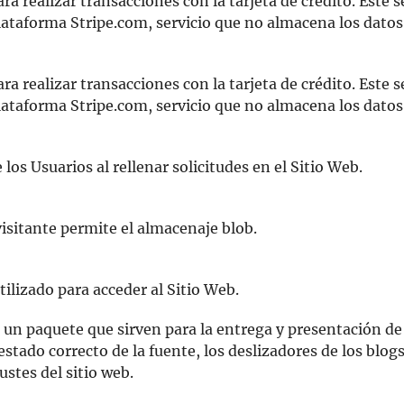
ra realizar transacciones con la tarjeta de crédito. Este s
Plataforma Stripe.com, servicio que no almacena los datos
ra realizar transacciones con la tarjeta de crédito. Este s
plataforma Stripe.com, servicio que no almacena los datos
los Usuarios al rellenar solicitudes en el Sitio Web.
visitante permite el almacenaje blob.
tilizado para acceder al Sitio Web.
 un paquete que sirven para la entrega y presentación de
tado correcto de la fuente, los deslizadores de los blogs 
ustes del sitio web.