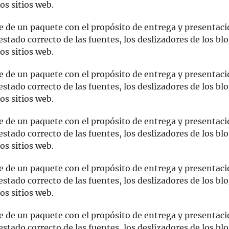
los sitios web.
e de un paquete con el propósito de entrega y presentaci
stado correcto de las fuentes, los deslizadores de los blog
los sitios web.
e de un paquete con el propósito de entrega y presentaci
stado correcto de las fuentes, los deslizadores de los blog
los sitios web.
e de un paquete con el propósito de entrega y presentaci
stado correcto de las fuentes, los deslizadores de los blog
los sitios web.
e de un paquete con el propósito de entrega y presentac
stado correcto de las fuentes, los deslizadores de los blog
los sitios web.
e de un paquete con el propósito de entrega y presentac
stado correcto de las fuentes, los deslizadores de los blog