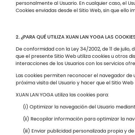
personalmente al Usuario. En cualquier caso, el Us
Cookies enviadas desde el Sitio Web, sin que ello i
2. ¿PARA QUÉ UTILIZA XUAN LAN YOGA LAS COOKIE
De conformidad con la Ley 34/2002, de 11 de julio, 
que el presente Sitio Web utiliza cookies u otros 
interacciones de los Usuarios con los servicios ofre
Las cookies permiten reconocer el navegador de un U
próxima visita del Usuario y hacer que el Sitio Web 
XUAN LAN YOGA utiliza las cookies para:
(i) Optimizar la navegación del Usuario mediante
(ii) Recopilar información para optimizar la nave
(iii) Enviar publicidad personalizada propia y de