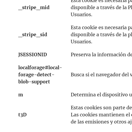
Esta cookie es necesaria pa
_stripe_mid
disponible a través de la 
Usuarios.
Esta cookie es necesaria pa
_stripe_sid
disponible a través de la 
Usuarios.
JSESSIONID
Preserva la información de 
localforage#local-
forage-detect-
Busca si el navegador del 
blob-support
m
Determina el dispositivo u
Estas cookies son parte de
t3D
Las cookies mantienen el es
de las emisiones y otros aj