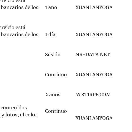
ervicio está
 bancarios de los
1 año
XUANLANYOGA
ervicio está
 bancarios de los
1 día
XUANLANYOGA
Sesión
NR-DATA.NET
Continuo
XUANLANYOGA
2 años
M.STIRPE.COM
 contenidos.
Continuo
y fotos, el color
XUANLANYOGA