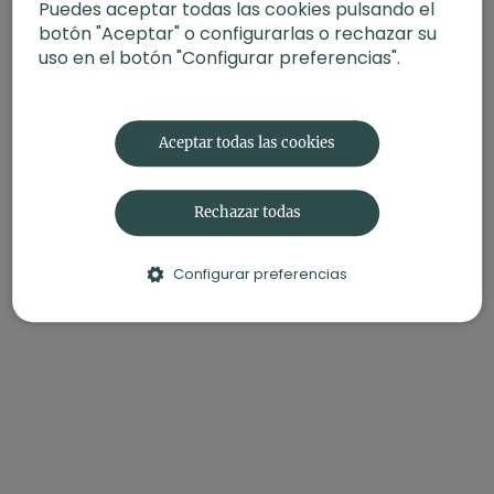
Puedes aceptar todas las cookies pulsando el
botón "Aceptar" o configurarlas o rechazar su
uso en el botón "Configurar preferencias".
Aceptar todas las cookies
Rechazar todas
Configurar preferencias