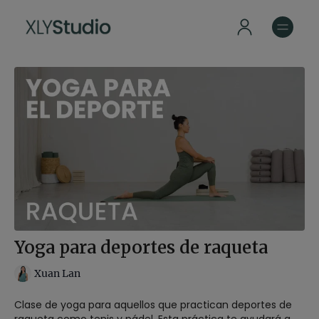
Yoga para deportes de raqueta
Xuan Lan
Clase de yoga para aquellos que practican deportes de
raqueta como tenis y pádel. Esta práctica te ayudará a