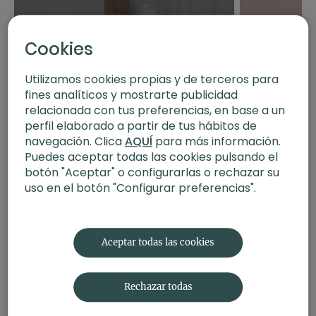
Cookies
Utilizamos cookies propias y de terceros para
31:19
fines analíticos y mostrarte publicidad
Exploración de asanas avanzadas. Hatha vinyasa
Glutes & abs scul
relacionada con tus preferencias, en base a un
con Toni
perfil elaborado a partir de tus hábitos de
navegación. Clica
AQUÍ
para más información.
Puedes aceptar todas las cookies pulsando el
botón "Aceptar" o configurarlas o rechazar su
uso en el botón "Configurar preferencias".
Aceptar todas las cookies
Rechazar todas