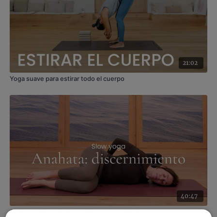
21:02
Yoga suave para estirar todo el cuerpo
40:47
Anahata: discernimiento. Yin yoga con Andrea