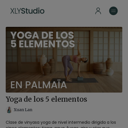
Yoga de los 5 elementos
Xuan Lan
Clase de vinyasa yoga de nivel intermedio dirigida a los
cinco elementos: tierra. agua, fuego, aire y eter que