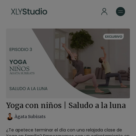
Yoga con niños | Saludo a la luna
Àgata Subirats
¿Te apetece terminar el día con una relajada clase de
Yoga en familia? Empezaremos con un calentamiento en