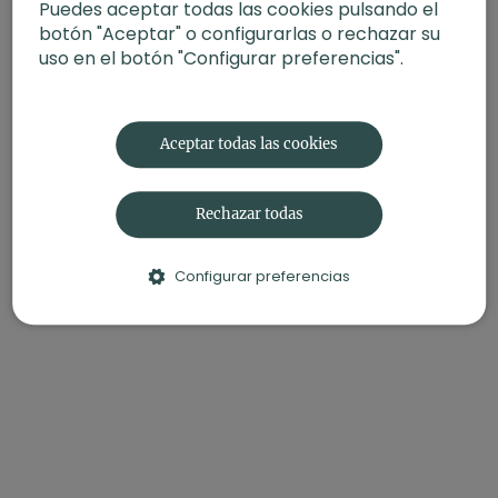
Puedes aceptar todas las cookies pulsando el
-Material:
Bloque (opcional)
botón "Aceptar" o configurarlas o rechazar su
uso en el botón "Configurar preferencias".
Aceptar todas las cookies
Rechazar todas
Configurar preferencias