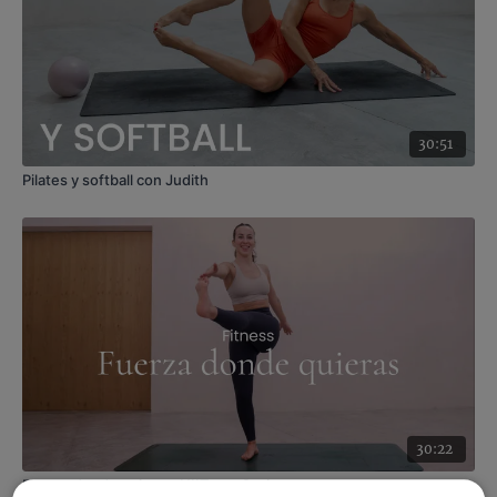
30:51
Pilates y softball con Judith
30:22
Fuerza donde quieras. HIIT con Corinna