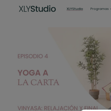
XLYStudio
Programas