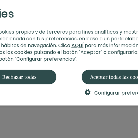
ies
ookies propias y de terceros para fines analíticos y most
elacionada con tus preferencias, en base a un perfil elab
s hábitos de navegación. Clica
AQUÍ
para más información
s las cookies pulsando el botón "Aceptar" o configurarla
 botón "Configurar preferencias".
Rechazar todas
Aceptar todas las co
Configurar prefer