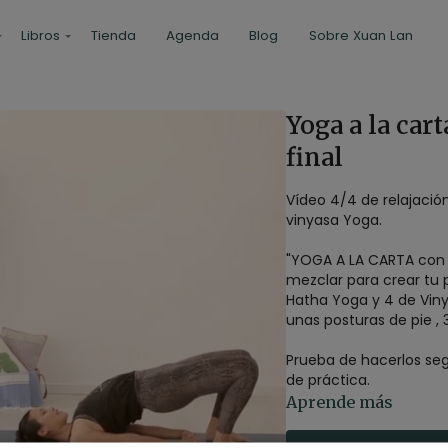
Libros
Tienda
Agenda
Blog
Sobre Xuan Lan
Yoga a la cart
final
Vídeo 4/4 de relajación 
vinyasa Yoga.
"YOGA A LA CARTA con 
mezclar para crear tu 
Hatha Yoga y 4 de Vinya
Prueba de hacerlos seg
de práctica.
Aprende más