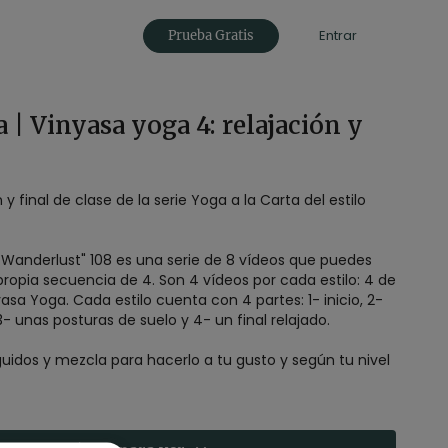
Entrar
Prueba Gratis
a | Vinyasa yoga 4: relajación y
y final de clase de la serie Yoga a la Carta del estilo
Wanderlust" 108 es una serie de 8 vídeos que puedes
propia secuencia de 4. Son 4 vídeos por cada estilo: 4 de
sa Yoga. Cada estilo cuenta con 4 partes: 1- inicio, 2-
unas posturas de pie , 3- unas posturas de suelo y 4- un final relajado.
uidos y mezcla para hacerlo a tu gusto y según tu nivel