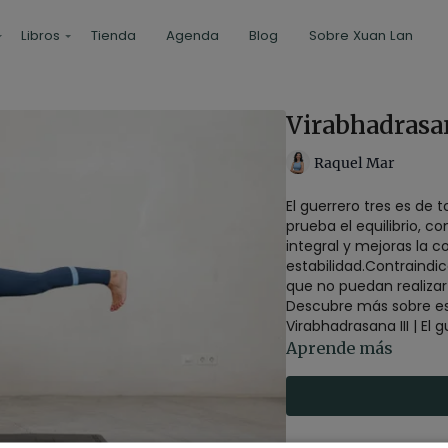
Libros
Tienda
Agenda
Blog
Sobre Xuan Lan
Virabhadrasana
Raquel Mar
El guerrero tres es de
prueba el equilibrio, 
integral y mejoras la 
estabilidad.Contraindi
que no puedan realizar
Descubre más sobre est
Virabhadrasana III | El gu
Aprende más