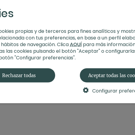
ies
ookies propias y de terceros para fines analíticos y most
elacionada con tus preferencias, en base a un perfil elab
s hábitos de navegación. Clica
AQUÍ
para más información
s las cookies pulsando el botón "Aceptar" o configurarla
 botón "Configurar preferencias".
Rechazar todas
Aceptar todas las co
Configurar prefer