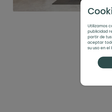
Cook
Utilizamos c
publicidad r
partir de tu
aceptar toda
su uso en el