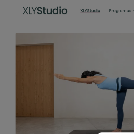
XLYStudio
Programas