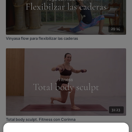
29:14
Vinyasa flow para flexibilizar las caderas
31:23
Total body sculpt. Fitness con Corinna