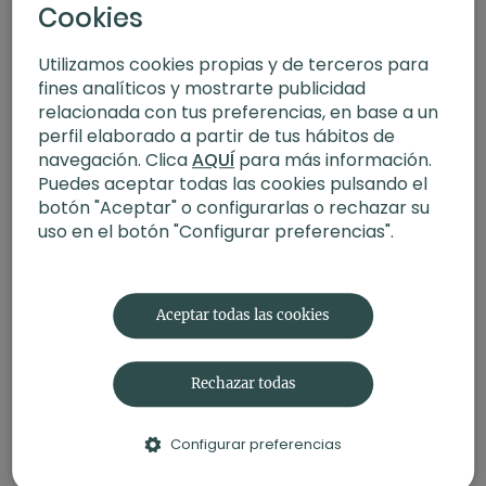
Cookies
Utilizamos cookies propias y de terceros para
fines analíticos y mostrarte publicidad
relacionada con tus preferencias, en base a un
perfil elaborado a partir de tus hábitos de
navegación. Clica
AQUÍ
para más información.
Puedes aceptar todas las cookies pulsando el
botón "Aceptar" o configurarlas o rechazar su
13:54
uso en el botón "Configurar preferencias".
Yoga para teletrabajo | Durante el día con Solgar
Aceptar todas las cookies
Rechazar todas
Configurar preferencias