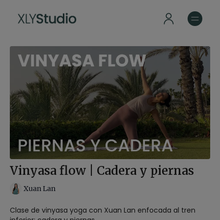
Vinyasa flow | Cadera y piernas
Xuan Lan
Clase de vinyasa yoga con Xuan Lan enfocada al tren
inferior: cadera y piernas.