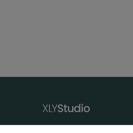
XLYStudio