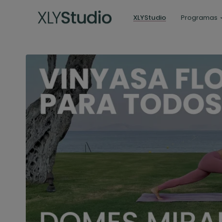
XLYStudio
Programas