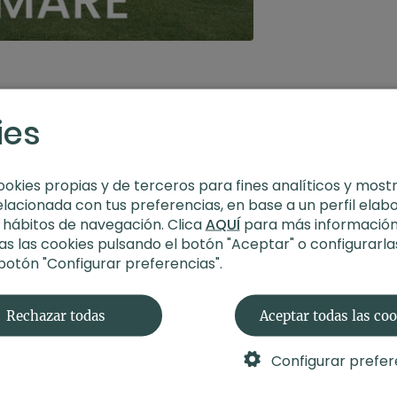
ies
ookies propias y de terceros para fines analíticos y most
elacionada con tus preferencias, en base a un perfil elab
s hábitos de navegación. Clica
AQUÍ
para más información
s las cookies pulsando el botón "Aceptar" o configurarla
 botón "Configurar preferencias".
Rechazar todas
Aceptar todas las co
Configurar prefer
45:36