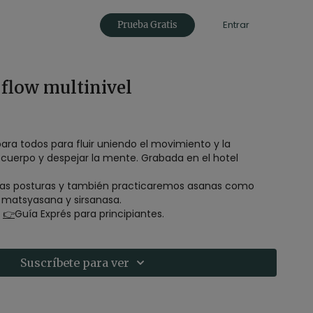
Entrar
Prueba Gratis
 flow multinivel
ara todos para fluir uniendo el movimiento y la
el cuerpo y despejar la mente. Grabada en el hotel
nas posturas y también practicaremos asanas como
 matsyasana y sirsanasa.
?
👉
Guía Exprés para principiantes.
Suscríbete para ver