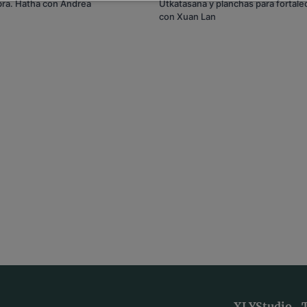
bra. Hatha con Andrea
Utkatasana y planchas para fortale
con Xuan Lan
XLYStudio