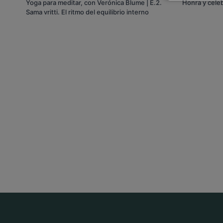
Yoga para meditar, con Verónica Blume | E.2.
Honra y cele
Sama vritti. El ritmo del equilibrio interno