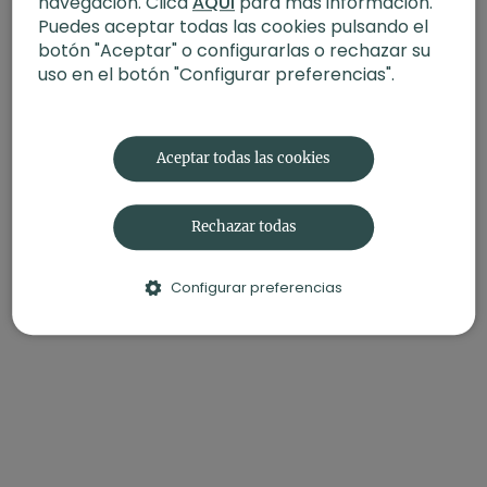
navegación. Clica
AQUÍ
para más información.
Fecha
: 25 de mayo 2026
Puedes aceptar todas las cookies pulsando el
botón "Aceptar" o configurarlas o rechazar su
uso en el botón "Configurar preferencias".
Aceptar todas las cookies
Rechazar todas
Configurar preferencias