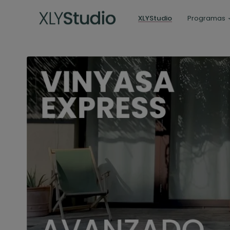
XLYStudio
Programas