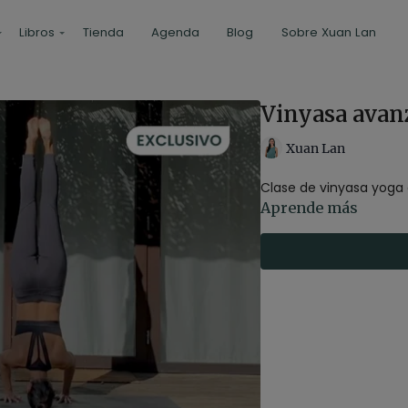
Libros
Tienda
Agenda
Blog
Sobre Xuan Lan
Vinyasa avan
Xuan Lan
Clase de vinyasa yoga
Aprende más