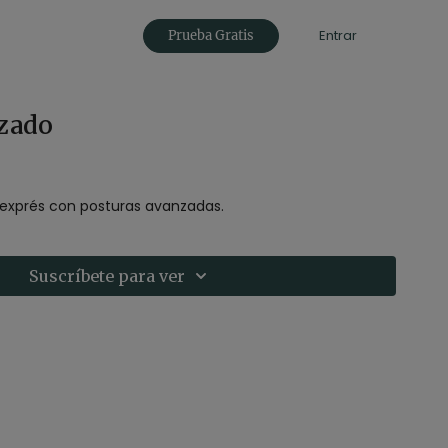
Entrar
Prueba Gratis
zado
 exprés con posturas avanzadas.
Suscríbete para ver