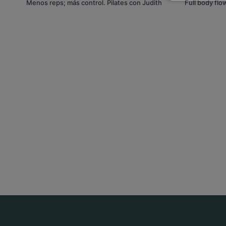
Menos reps; más control. Pilates con Judith
Full body flo