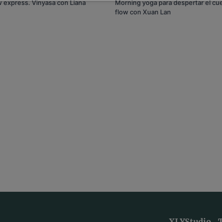
w express. Vinyasa con Liana
Morning yoga para despertar el cu
flow con Xuan Lan
XLYStudio