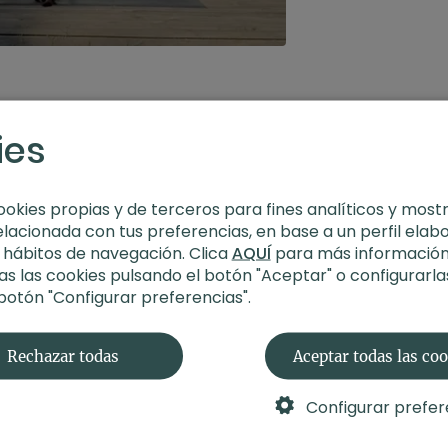
ies
ookies propias y de terceros para fines analíticos y most
elacionada con tus preferencias, en base a un perfil elab
s hábitos de navegación. Clica
AQUÍ
para más información
s las cookies pulsando el botón "Aceptar" o configurarla
 botón "Configurar preferencias".
Rechazar todas
Aceptar todas las co
Configurar prefer
29:48