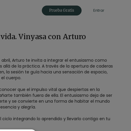
Entrar
Prueba Gratis
a vida. Vinyasa con Arturo
 abril, Arturo te invita a integrar el entusiasmo como
allá de la práctica. A través de la apertura de caderas
en, la sesión te guía hacia una sensación de espacio,
 el cuerpo.
conocer que el impulso vital que despiertas en la
ñarte también fuera de ella. El entusiasmo deja de ser
erte y se convierte en una forma de habitar el mundo
esencia y alegría.
l ciclo integrando lo aprendido y llevarlo contigo en tu