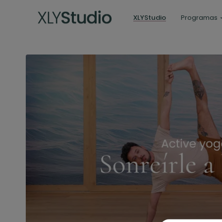
XLYStudio
Programas