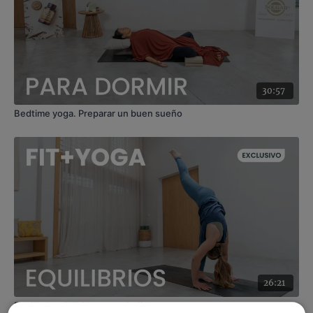
30:57
Bedtime yoga. Preparar un buen sueño
26:21
Equilibrios. FIT+Yoga con Judith