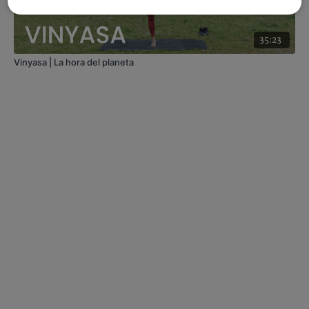
35:23
Vinyasa | La hora del planeta