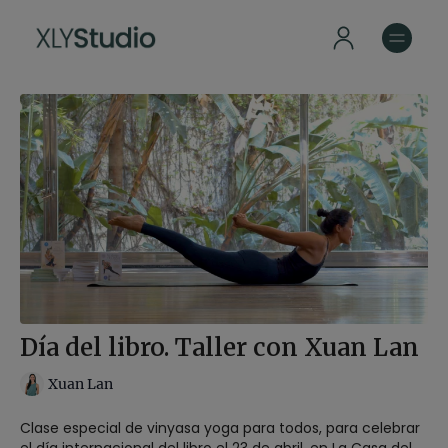
Día del libro. Taller con Xuan Lan
Xuan Lan
Clase especial de vinyasa yoga para todos, para celebrar
el día internacional del libro el 23 de abril, en La Casa del