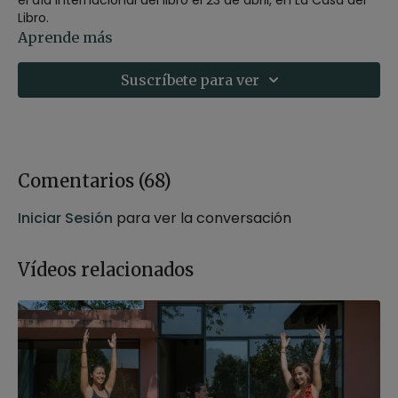
Libro.
Aprende más
Práctica dedicada a la apertura de hombros.
Suscríbete para ver
Si te interesa, puedes leer el artículo de Xuan Lan de
lecturas recomendadas
Comentarios (
68
)
Iniciar Sesión
para ver la conversación
Vídeos relacionados