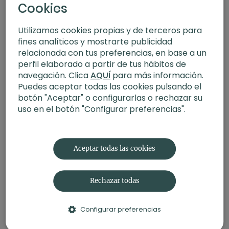
Cookies
Utilizamos cookies propias y de terceros para
fines analíticos y mostrarte publicidad
relacionada con tus preferencias, en base a un
perfil elaborado a partir de tus hábitos de
navegación. Clica
AQUÍ
para más información.
Puedes aceptar todas las cookies pulsando el
botón "Aceptar" o configurarlas o rechazar su
01:38:11
uso en el botón "Configurar preferencias".
Taller | Allianz Xuan Lan Yoga Tour en Madrid
Aceptar todas las cookies
Rechazar todas
Configurar preferencias