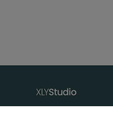
XLYStudio