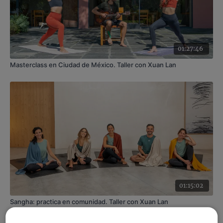
01:27:46
Masterclass en Ciudad de México. Taller con Xuan Lan
01:15:02
Sangha: practica en comunidad. Taller con Xuan Lan