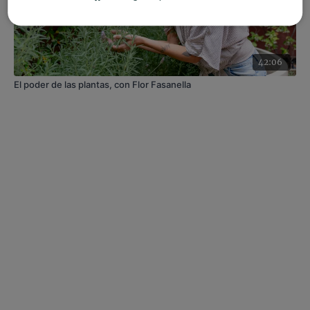
42:06
El poder de las plantas, con Flor Fasanella