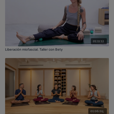
01:11:12
Liberación miofascial. Taller con Bety
01:06:04