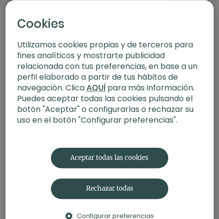
Yoga en pareja. Taller con Xuan Lan
Cookies
Utilizamos cookies propias y de terceros para
fines analíticos y mostrarte publicidad
relacionada con tus preferencias, en base a un
perfil elaborado a partir de tus hábitos de
navegación. Clica
AQUÍ
para más información.
Puedes aceptar todas las cookies pulsando el
botón "Aceptar" o configurarlas o rechazar su
uso en el botón "Configurar preferencias".
01:07:11
Yoga con adolescentes. Taller con Xuan Lan
Aceptar todas las cookies
Rechazar todas
Configurar preferencias