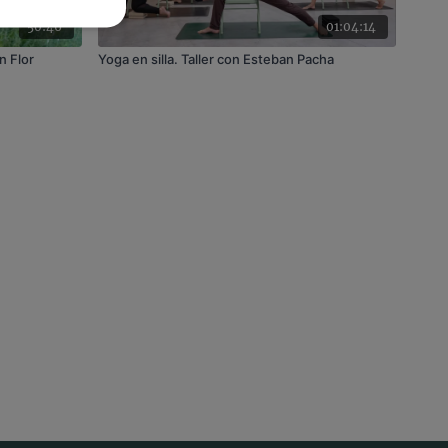
50:46
01:04:14
n Flor
Yoga en silla. Taller con Esteban Pacha