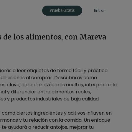
Entrar
Prueba Gratis
s de los alimentos, con Mareva
derás a leer etiquetas de forma fácil y práctica
decisiones al comprar. Descubrirás cómo
tes clave, detectar azúcares ocultos, interpretar la
nal y diferenciar entre alimentos reales,
s y productos industriales de baja calidad.
ómo ciertos ingredientes y aditivos influyen en
ormonas y tu relación con la comida. Un enfoque
e te ayudará a reducir antojos, mejorar tu