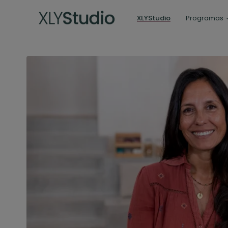
XLYStudio
Programas