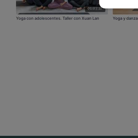
01:07:11
Yoga con adolescentes. Taller con Xuan Lan
Yoga y danza.