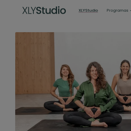
XLYStudio
Programas