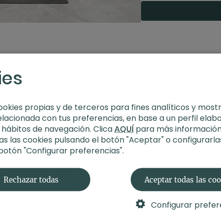
Propósito:
conectar 
ies
ookies propias y de terceros para fines analíticos y most
elacionada con tus preferencias, en base a un perfil elab
s hábitos de navegación. Clica
AQUÍ
para más información
s las cookies pulsando el botón "Aceptar" o configurarla
 botón "Configurar preferencias".
Rechazar todas
Aceptar todas las co
Configurar prefer
32:20