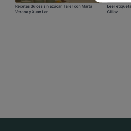
Recetas dulces sin azúcar. Taller con Marta
Leer etiquet
Verona y Xuan Lan
Gillioz