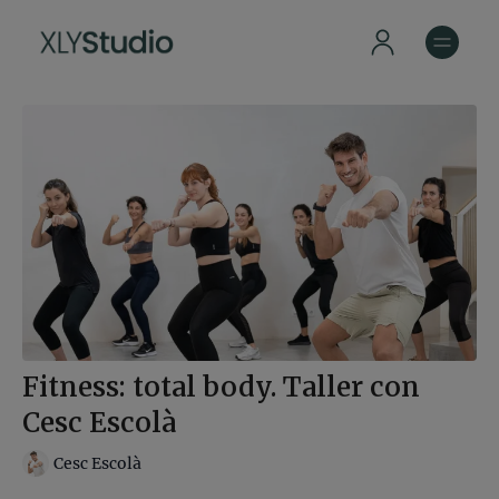
Fitness: total body. Taller con
Cesc Escolà
Cesc Escolà