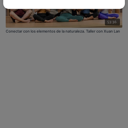
53:36
Conectar con los elementos de la naturaleza. Taller con Xuan Lan