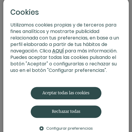
Yoga detox. Taller con Xuan Lan
Cookies
Utilizamos cookies propias y de terceros para
fines analíticos y mostrarte publicidad
relacionada con tus preferencias, en base a un
perfil elaborado a partir de tus hábitos de
navegación. Clica
AQUÍ
para más información.
Puedes aceptar todas las cookies pulsando el
botón "Aceptar" o configurarlas o rechazar su
uso en el botón "Configurar preferencias".
01:42:16
Iniciación al jivamukti yoga. Taller con Rebeca Recatero
Aceptar todas las cookies
Rechazar todas
Configurar preferencias