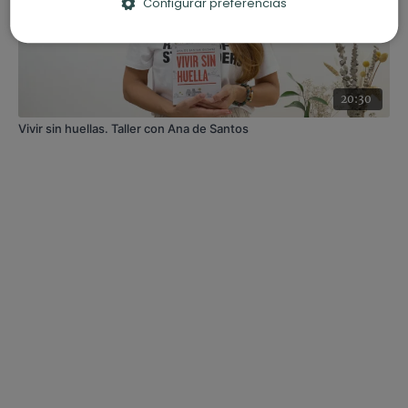
Configurar preferencias
20:30
Vivir sin huellas. Taller con Ana de Santos