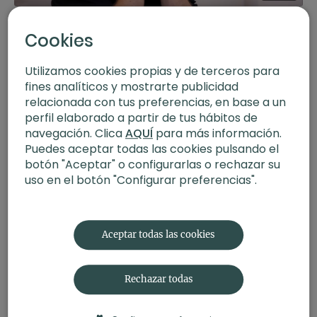
Regula tu sistema nervioso. Taller con Fiko Aliaga
Cookies
Utilizamos cookies propias y de terceros para
fines analíticos y mostrarte publicidad
relacionada con tus preferencias, en base a un
perfil elaborado a partir de tus hábitos de
navegación. Clica
AQUÍ
para más información.
Puedes aceptar todas las cookies pulsando el
botón "Aceptar" o configurarlas o rechazar su
uso en el botón "Configurar preferencias".
01:02:38
Moviliza las 4 energías para una vida de alto rendimiento. Taller
con Antonio Jorge
Aceptar todas las cookies
Rechazar todas