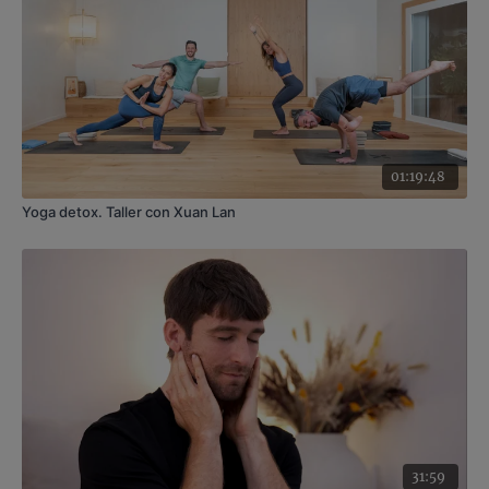
01:19:48
Yoga detox. Taller con Xuan Lan
31:59