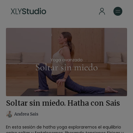
Soltar sin miedo. Hatha con Sais
Andrea Sais
En esta sesión de hatha yoga exploraremos el equilibrio
entre soltar y fortalecernos, liberando tensiones físicas y