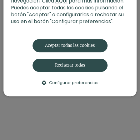
navegación. Clica
AQUÍ
para más información.
impermanencia, volver al centro.
Puedes aceptar todas las cookies pulsando el
botón "Aceptar" o configurarlas o rechazar su
uso en el botón "Configurar preferencias".
Aceptar todas las cookies
Rechazar todas
Configurar preferencias