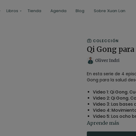
Libros
Tienda
Agenda
Blog
Sobre Xuan Lan
COLECCIÓN
Qi Gong para 
Oliver Indri
En esta serie de 4 epi
Gong para la salud des
Video 1: Qi Gong. Cu
Video 2: Qi Gong. 
Video 3: Las bases 
Video 4: Movimient
Video 5: Los ocho 
Aprende más