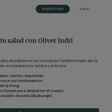
Entrar
Prueba Gratis
tu salud con Oliver Indri
sodios abordaremos los conceptos fundamentales del Qi
de una perspectiva teórica y práctica.
erpo, mente, respiración.
Conoce sus fundamentos
del Qi Gong
os Daoyin para despertar el cuerpo.
brocados de seda (Baduanjin).