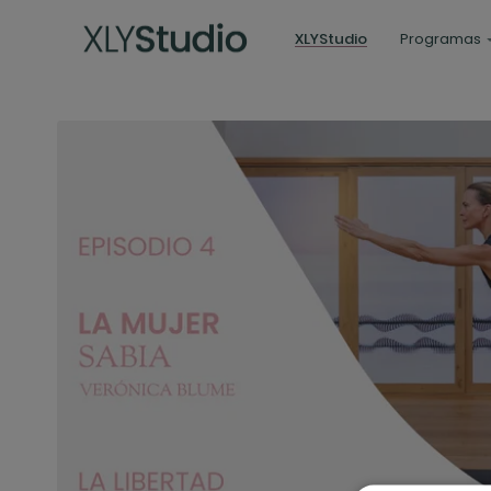
XLYStudio
Programas