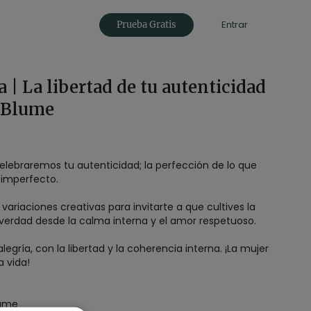
Entrar
Prueba Gratis
a | La libertad de tu autenticidad
 Blume
celebraremos tu autenticidad; la perfección de lo que
imperfecto.
variaciones creativas para invitarte a que cultives la
 verdad desde la calma interna y el amor respetuoso.
gría, con la libertad y la coherencia interna. ¡La mujer
la vida!
lume