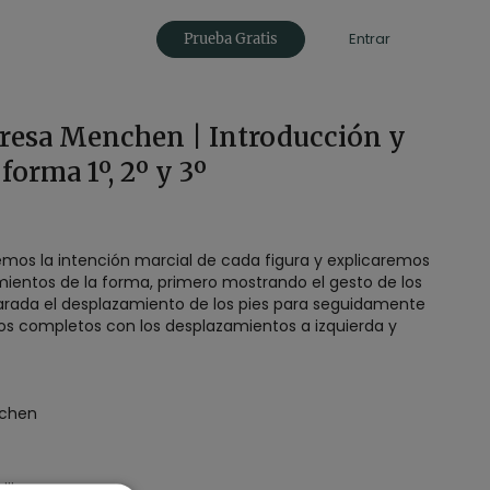
Entrar
Prueba Gratis
eresa Menchen | Introducción y
 forma 1º, 2º y 3º
mos la intención marcial de cada figura y explicaremos
mientos de la forma, primero mostrando el gesto de los
arada el desplazamiento de los pies para seguidamente
os completos con los desplazamientos a izquierda y
nchen
)