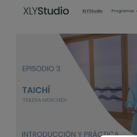
XLYStudio
Programas