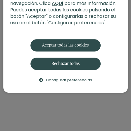
navegación. Clica
AQUÍ
para más información.
la tercera y la cuarta.
Puedes aceptar todas las cookies pulsando el
botón "Aceptar" o configurarlas o rechazar su
uso en el botón "Configurar preferencias".
Aceptar todas las cookies
Rechazar todas
Configurar preferencias