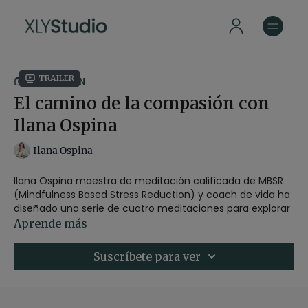
Trailer
COLECCIÓN
El camino de la compasión con
Ilana Ospina
Ilana Ospina
Ilana Ospina maestra de meditación calificada de MBSR
(Mindfulness Based Stress Reduction) y coach de vida ha
diseñado una serie de cuatro meditaciones para explorar
tu propia naturaleza y redescubrir tu capacidad de
Aprende más
relacionarte con compasión en tu día a día.
Suscríbete para ver
Ya sea que estés comenzando o que ya tengas una
práctica establecida, estas meditaciones te darán
herramientas para cultivar una mentalidad más
compasiva y transformar tu vida.
¡Conecta con tu