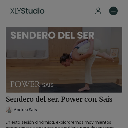
Sendero del ser. Power con Sais
Andrea Sais
En esta sesión dinámica, exploraremos movimientos
energizantes y posturas de equilibrio para desenterrar