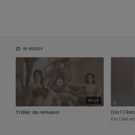
18 VÍDEOS
00:49
Tráiler de renueva
Día 1 del r