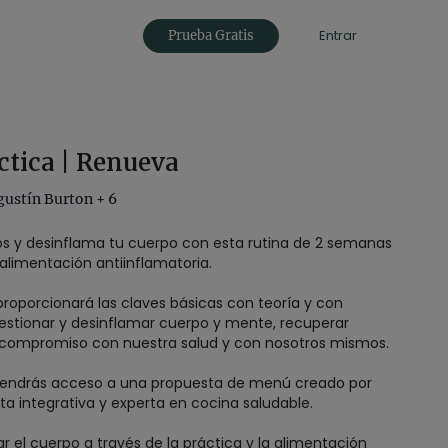
Entrar
Prueba Gratis
ctica | Renueva
gustín Burton + 6
os y desinflama tu cuerpo con esta rutina de 2 semanas
alimentación antiinflamatoria.
 proporcionará las claves básicas con teoría y con
estionar y desinflamar cuerpo y mente, recuperar
l compromiso con nuestra salud y con nosotros mismos.
tendrás acceso a una propuesta de menú creado por
sta integrativa y experta en cocina saludable.
ar el cuerpo a través de la práctica y la alimentación