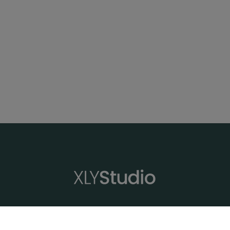
XLYStudio
Profesores