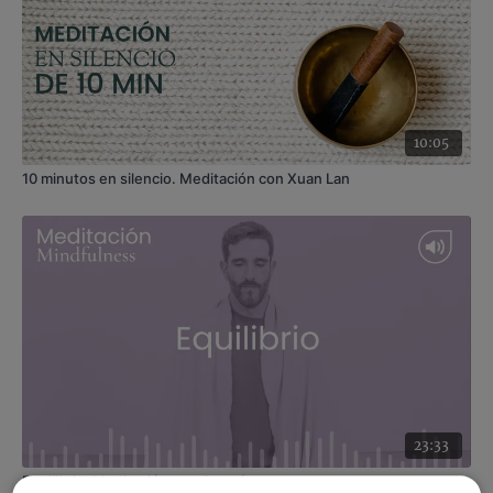
10:05
10 minutos en silencio. Meditación con Xuan Lan
23:33
Equilibrio. Meditación con Germán