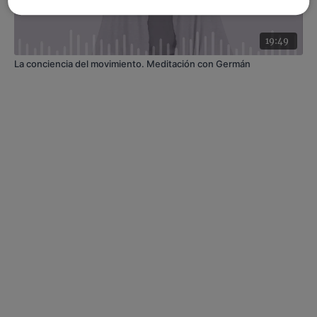
19:49
La conciencia del movimiento. Meditación con Germán