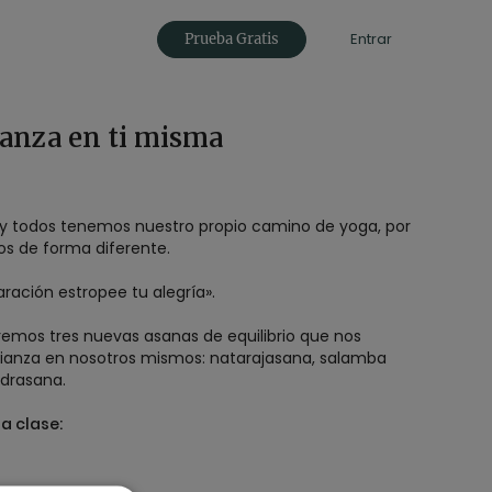
Entrar
Prueba Gratis
ianza en ti misma
 y todos tenemos nuestro propio camino de yoga, por
s de forma diferente.
ración estropee tu alegría».
iremos tres nuevas asanas de equilibrio que nos
ianza en nosotros mismos: natarajasana, salamba
ndrasana.
a clase: