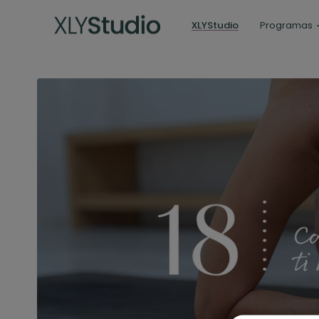
XLYStudio
Programas