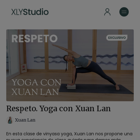
Respeto. Yoga con Xuan Lan
Xuan Lan
En esta clase de vinyasa yoga, Xuan Lan nos propone una
nueva experiencia de clase guiada para darnos más