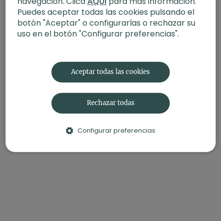
navegación. Clica
AQUÍ
para más información.
Enfoque
: cuerpo completo
Puedes aceptar todas las cookies pulsando el
botón "Aceptar" o configurarlas o rechazar su
uso en el botón "Configurar preferencias".
Aceptar todas las cookies
Rechazar todas
Configurar preferencias