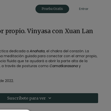
Entrar
Prueba Gratis
r propio. Vinyasa con Xuan Lan
ctica dedicada a
Anahata
, el chakra del corazón. La
a meditación guiada para conectar con el amor propio,
a fluida que te ayudará a abrir la parte alta de la
ar, a través de posturas como
Camatkarasana
y
 de 2022.
Suscríbete para ver