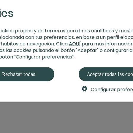
ies
ookies propias y de terceros para fines analíticos y most
elacionada con tus preferencias, en base a un perfil elab
s hábitos de navegación. Clica
AQUÍ
para más información
s las cookies pulsando el botón "Aceptar" o configurarla
 botón "Configurar preferencias".
Rechazar todas
Aceptar todas las co
Configurar prefer