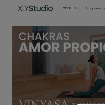
XLYStudio
Programas