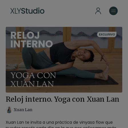
Reloj interno. Yoga con Xuan Lan
Xuan Lan
Xuan Lan te invita a una práctica de vinyasa flow que
puedes repetir cada día en la que nos enfocamos más