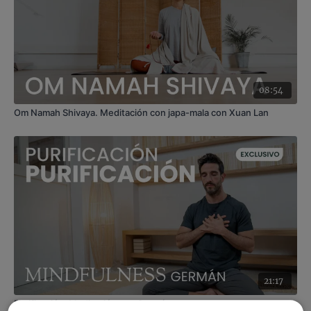
08:54
Om Namah Shivaya. Meditación con japa-mala con Xuan Lan
21:17
Purificación. Meditación con Germán