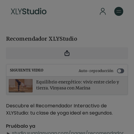
Recomendador XLYStudio
SIGUIENTE VIDEO
Auto-reproducción
Equilibrio energético: vivir entre cielo y
tierra. Vinyasa con Marina
Descubre el Recomendador Interactivo de
XLYStudio: tu clase de yoga ideal en segundos.
Pruébalo ya
►
studio.xuanlanyoga.com/pages/recomendador