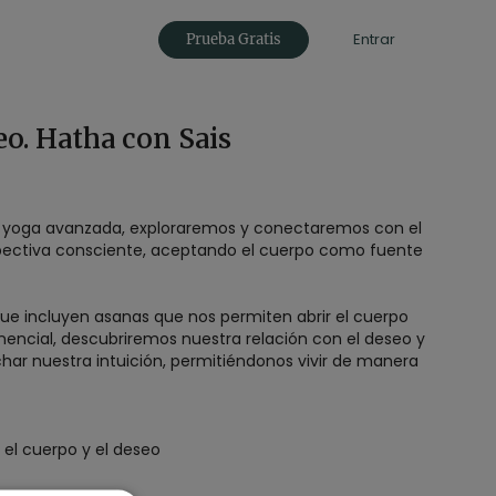
Entrar
Prueba Gratis
eo. Hatha con Sais
a yoga avanzada, exploraremos y conectaremos con el
ectiva consciente, aceptando el cuerpo como fuente
que incluyen asanas que nos permiten abrir el cuerpo
encial, descubriremos nuestra relación con el deseo y
ar nuestra intuición, permitiéndonos vivir de manera
el cuerpo y el deseo
 física
autenticidad