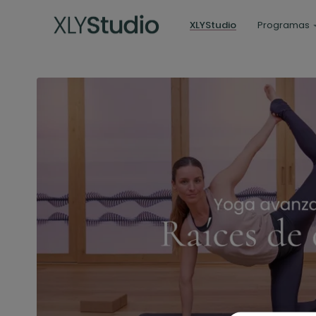
XLYStudio
Programas