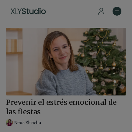
Prevenir el estrés emocional de
las fiestas
Neus Elcacho