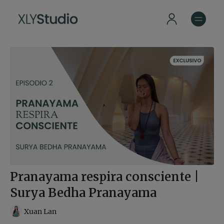
Pranayama respira consciente |
Surya Bedha Pranayama
Xuan Lan