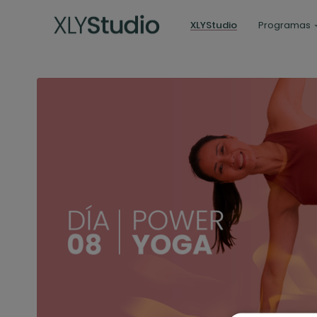
XLYStudio
Programas