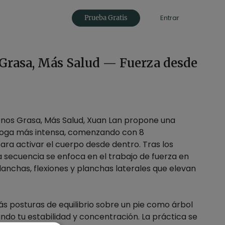
Entrar
Prueba Gratis
 Grasa, Más Salud — Fuerza desde
enos Grasa, Más Salud, Xuan Lan propone una
yoga más intensa, comenzando con 8
para activar el cuerpo desde dentro. Tras los
 la secuencia se enfoca en el trabajo de fuerza en
lanchas, flexiones y planchas laterales que elevan
s posturas de equilibrio sobre un pie como árbol
iando tu estabilidad y concentración. La práctica se