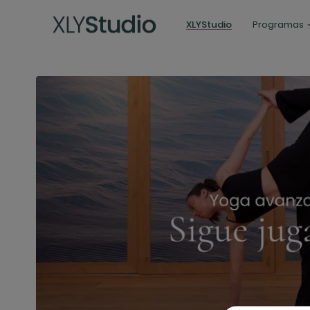
XLYStudio
Programas