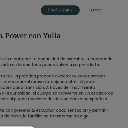
Entrar
Prueba Gratis
. Power con Yulia
e invita a entrenar tu capacidad de asombro, recuperando
bierta en la que todo puede volver a sorprenderte.
osturas, la práctica propone explorar nuevos caminos
s como camatkarasana, dejando atrás el piloto
ubrir cada transición. A través del movimiento
 y la curiosidad, el cuerpo se convierte en un espacio de
abitual puede revelarse desde una nueva perspectiva.
te con presencia, escuchar cada sensación y permitir
a de mirar, lo familiar se transforme en algo