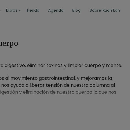
Libros
Tienda
Agenda
Blog
Sobre Xuan Lan
cuerpo
 digestivo, eliminar toxinas y limpiar cuerpo y mente.
s al movimiento gastrointestinal, y mejoramos la
e nos ayuda a liberar tensión de nuestra columna al
gestión y eliminación de nuestro cuerpo lo que nos