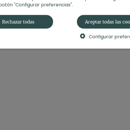
 botón "Configurar preferencias".
Rechazar todas
Aceptar todas las co
Configurar prefer