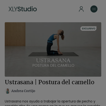
Ustrasana | Postura del camello
Andrea Cortijo
Ustrasana nos ayuda a trabajar la apertura de pecho y
espalda alta. Es una asana en la que se arquea la espalda,