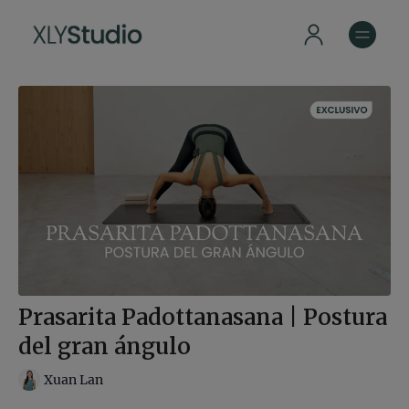
Prasarita Padottanasana | Postura
del gran ángulo
Xuan Lan