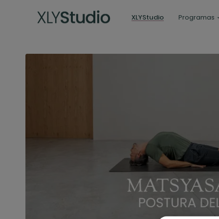
XLYStudio
Programas