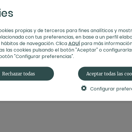
ies
ookies propias y de terceros para fines analíticos y most
elacionada con tus preferencias, en base a un perfil elab
s hábitos de navegación. Clica
AQUÍ
para más información
s las cookies pulsando el botón "Aceptar" o configurarla
 botón "Configurar preferencias".
Rechazar todas
Aceptar todas las co
Configurar prefer